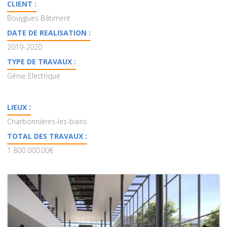
CLIENT :
Bouygues Bâtiment
DATE DE REALISATION :
2019-2020
TYPE DE TRAVAUX :
Génie Electrique
LIEUX :
Charbonnières-les-bains
TOTAL DES TRAVAUX :
1 800 000.00€