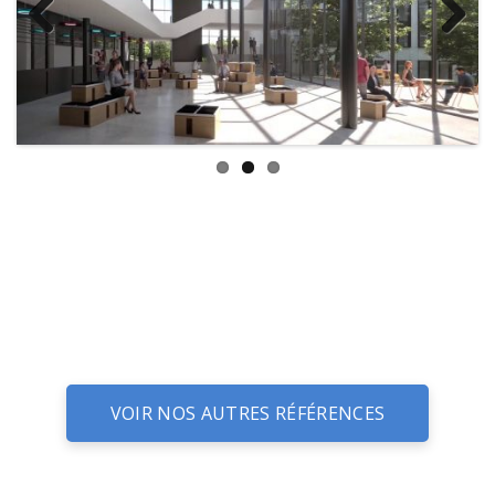
Previous
Next
VOIR NOS AUTRES RÉFÉRENCES