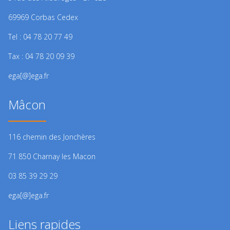
69969 Corbas Cedex
Tel : 04 78 20 77 49
Tax : 04 78 20 09 39
ega[@]ega.fr
Mâcon
116 chemin des Jonchères
71 850 Charnay les Macon
03 85 39 29 29
ega[@]ega.fr
Liens rapides