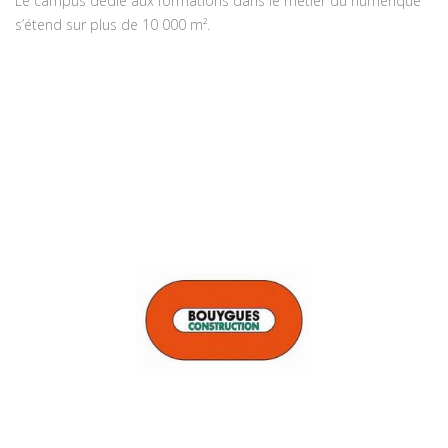
Le campus dédié aux formations dans le métier du numérique
s’étend sur plus de 10 000 m².