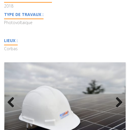
2018
TYPE DE TRAVAUX :
Photovoltaïque
LIEUX :
Corbas
Previous
Next