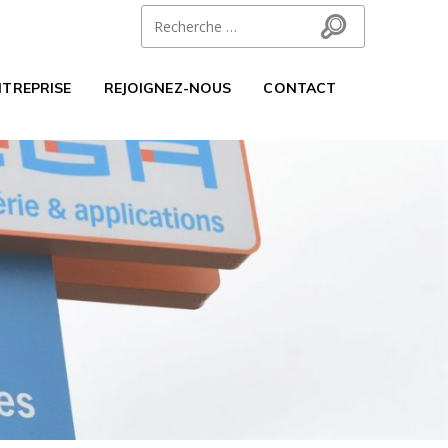
Search for:
Search
NTREPRISE
REJOIGNEZ-NOUS
CONTACT