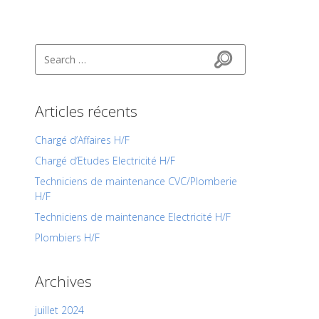
Search for:
Search
Articles récents
Chargé d’Affaires H/F
Chargé d’Etudes Electricité H/F
Techniciens de maintenance CVC/Plomberie
H/F
Techniciens de maintenance Electricité H/F
Plombiers H/F
Archives
juillet 2024