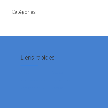
Catégories
Liens rapides
Accueil
Nos solutions
Nos réalisations
L’entreprise
Rejoignez-nous
Contact