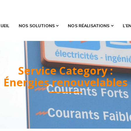
UEIL
NOS SOLUTIONS
NOS RÉALISATIONS
L’E
Service Category :
Énergies renouvelables